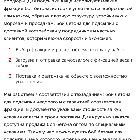
бордюры. Для подсыпки чаще используют мелкие
фракции боя бетона, которые уплотняются виброплитой
или катком, образуя плотную структуру, устойчивую к
морозам и просадкам. Бой бетона для подсыпки с
доставкой востребован у подрядчиков и частных
клиентов, которым важна скорость и экономия.
Выбор фракции и расчет объема по плану работ
Загрузка и отправка самосвалом с фиксацией веса и
кубов
Поставка и разгрузка на объекте с возможностью
уплотнения
Мы работаем в соответствии с техзаданием: бой бетона
для подсыпки недорого и с гарантией соответствия
фракций. В документах указываем стоимость за куб,
условия оплаты и сроки поставки. Для крупных заказов
доступна продажа боя бетона оптом по специальным
условиям. Также у нас можно купить бой бетона для
подсыпки цена которого будет ниже, чем у аналогичных