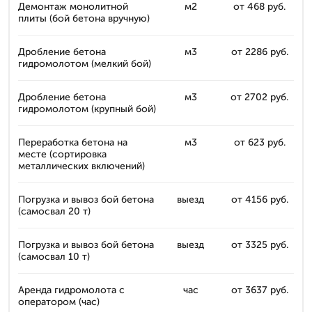
Демонтаж монолитной
м2
от 468 руб.
плиты (бой бетона вручную)
Дробление бетона
м3
от 2286 руб.
гидромолотом (мелкий бой)
Дробление бетона
м3
от 2702 руб.
гидромолотом (крупный бой)
Переработка бетона на
м3
от 623 руб.
месте (сортировка
металлических включений)
Погрузка и вывоз бой бетона
выезд
от 4156 руб.
(самосвал 20 т)
Погрузка и вывоз бой бетона
выезд
от 3325 руб.
(самосвал 10 т)
Аренда гидромолота с
час
от 3637 руб.
оператором (час)