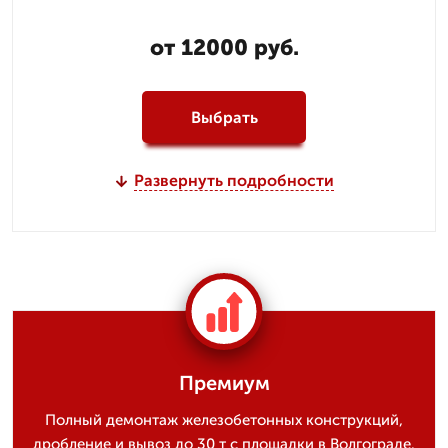
от 12000 руб.
Выбрать
Развернуть подробности
Премиум
Полный демонтаж железобетонных конструкций,
дробление и вывоз до 30 т с площадки в Волгограде.