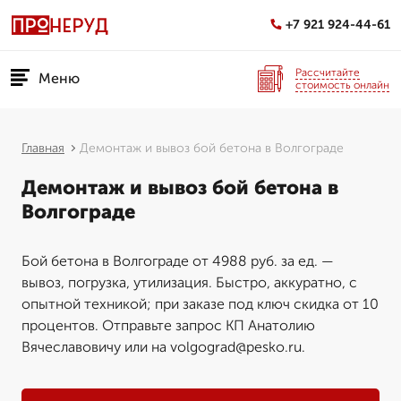
+7 921 924-44-61
Рассчитайте
Меню
стоимость онлайн
Главная
Демонтаж и вывоз бой бетона в Волгограде
Демонтаж и вывоз бой бетона в
Волгограде
Бой бетона в Волгограде от 4988 руб. за ед. —
вывоз, погрузка, утилизация. Быстро, аккуратно, с
опытной техникой; при заказе под ключ скидка от 10
процентов. Отправьте запрос КП Анатолию
Вячеславовичу или на volgograd@pesko.ru.