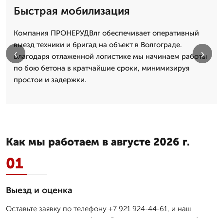
Быстрая мобилизация
Компания ПРОНЕРУДВлг обеспечивает оперативный
выезд техники и бригад на объект в Волгограде.
‹
›
Благодаря отлаженной логистике мы начинаем работы
по бою бетона в кратчайшие сроки, минимизируя
простои и задержки.
Как мы работаем в августе 2026 г.
01
Выезд и оценка
Оставьте заявку по телефону +7 921 924-44-61, и наш