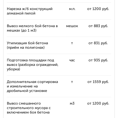
Нарезка ж/б конструкций
м.п.
от 1200 руб.
алмазной пилой
Вывоз мелкого бой бетона в
мешок
от 883 руб.
мешках (до 1 м3)
Утилизация бой бетона
т
от 831 руб.
(приём на полигонах)
Подготовка площадки под
час
от 935 руб.
вывоз (разборка ограждений,
уборка)
Дополнительная сортировка
т
от 1559 руб.
и измельчение на
дробильной установке
Вывоз смешанного
м3
от 1200 руб.
строительного мусора с
включением боя бетона