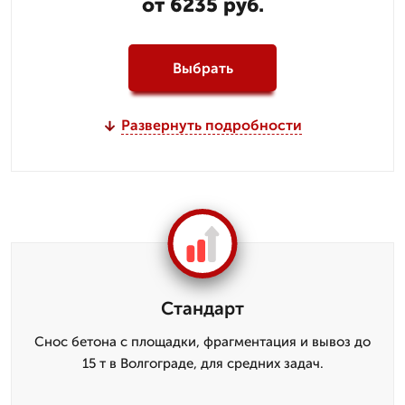
от 6235 руб.
Выбрать
Развернуть подробности
Стандарт
Снос бетона с площадки, фрагментация и вывоз до
15 т в Волгограде, для средних задач.