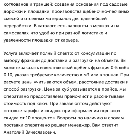
котлованов и траншей; создания основания под садовые
дорожки и площадки; производства щебеночно-песчаных
смесей и отсевных материалов для дальнейшей
переработки. В каталоге есть варианты в мешках и на
самосвалах, что удобно при разной логистике и
удаленности площадки от карьера.
Услуга включает полный спектр: от консультации по
выбору фракции до доставки и разгрузки на объекте. Вы
можете заказать известняковый щебень фракция 0-5 либо
0 10, указав требуемое количество в м3 или в тоннах. При
расчете цены учитываются объем, расстояние доставки и
способ разгрузки. Цена за куб указывается в прайсе, мы
оперативно предоставляем прайс-лист и рассчитываем
стоимость под ключ. При заказе оптом действуют
оптовые тарифы и скидки: при оформлении под ключ
скидка от 10 процентов. Вопросы по наличию и срокам
поставки оперативно решает менеджер, Вам ответит
Анатолий Вячеславович.