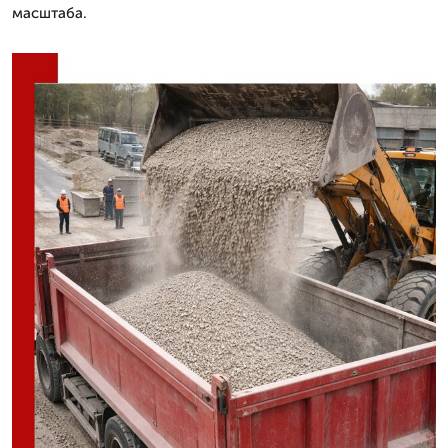
масштаба.