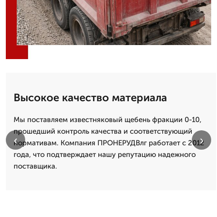
Высокое качество материала
Мы поставляем известняковый щебень фракции 0-10,
прошедший контроль качества и соответствующий
‹
›
нормативам. Компания ПРОНЕРУДВлг работает с 2012
года, что подтверждает нашу репутацию надежного
поставщика.