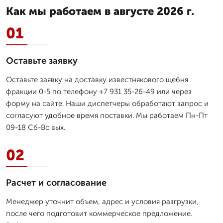
Как мы работаем в августе 2026 г.
01
Оставьте заявку
Оставьте заявку на доставку известнякового щебня
фракции 0-5 по телефону +7 931 35-26-49 или через
форму на сайте. Наши диспетчеры обработают запрос и
согласуют удобное время поставки. Мы работаем Пн-Пт
09-18 Сб-Вс вых.
02
Расчет и согласование
Менеджер уточнит объем, адрес и условия разгрузки,
после чего подготовит коммерческое предложение.