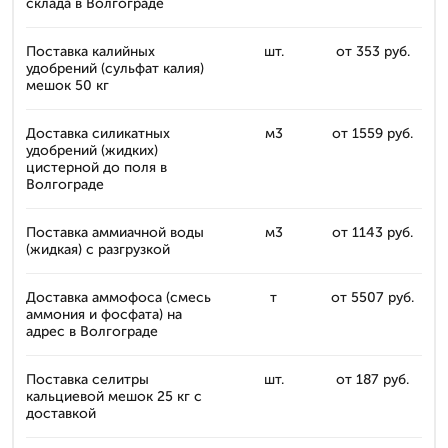
склада в Волгограде
Поставка калийных
шт.
от 353 руб.
удобрений (сульфат калия)
мешок 50 кг
Доставка силикатных
м3
от 1559 руб.
удобрений (жидких)
цистерной до поля в
Волгограде
Поставка аммиачной воды
м3
от 1143 руб.
(жидкая) с разгрузкой
Доставка аммофоса (смесь
т
от 5507 руб.
аммония и фосфата) на
адрес в Волгограде
Поставка селитры
шт.
от 187 руб.
кальциевой мешок 25 кг с
доставкой