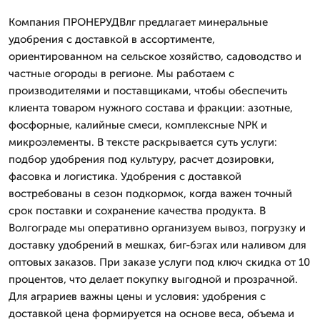
Компания ПРОНЕРУДВлг предлагает минеральные
удобрения с доставкой в ассортименте,
ориентированном на сельское хозяйство, садоводство и
частные огороды в регионе. Мы работаем с
производителями и поставщиками, чтобы обеспечить
клиента товаром нужного состава и фракции: азотные,
фосфорные, калийные смеси, комплексные NPK и
микроэлементы. В тексте раскрывается суть услуги:
подбор удобрения под культуру, расчет дозировки,
фасовка и логистика. Удобрения с доставкой
востребованы в сезон подкормок, когда важен точный
срок поставки и сохранение качества продукта. В
Волгограде мы оперативно организуем вывоз, погрузку и
доставку удобрений в мешках, биг-бэгах или наливом для
оптовых заказов. При заказе услуги под ключ скидка от 10
процентов, что делает покупку выгодной и прозрачной.
Для аграриев важны цены и условия: удобрения с
доставкой цена формируется на основе веса, объема и