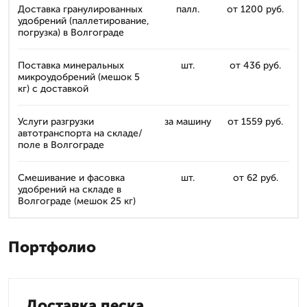
Доставка гранулированных
палл.
от 1200 руб.
удобрений (паллетирование,
погрузка) в Волгограде
Поставка минеральных
шт.
от 436 руб.
микроудобрений (мешок 5
кг) с доставкой
Услуги разгрузки
за машину
от 1559 руб.
автотранспорта на складе/
поле в Волгограде
Смешивание и фасовка
шт.
от 62 руб.
удобрений на складе в
Волгограде (мешок 25 кг)
Портфолио
Доставка песка