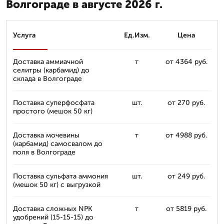
Волгограде в августе 2026 г.
Услуга
Ед.Изм.
Цена
Доставка аммиачной
т
от 4364 руб.
селитры (карбамид) до
склада в Волгограде
Поставка суперфосфата
шт.
от 270 руб.
простого (мешок 50 кг)
Доставка мочевины
т
от 4988 руб.
(карбамид) самосвалом до
поля в Волгограде
Поставка сульфата аммония
шт.
от 249 руб.
(мешок 50 кг) с выгрузкой
Доставка сложных NPK
т
от 5819 руб.
удобрений (15-15-15) до