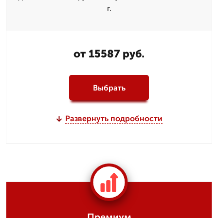
г.
от 15587 руб.
Выбрать
Развернуть подробности
Премиум