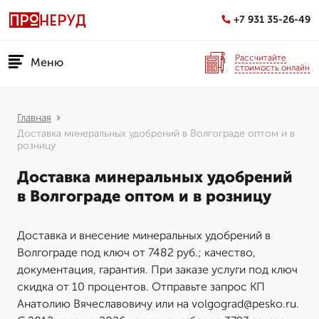
+7 931 35-26-49
Рассчитайте
Меню
стоимость онлайн
Главная
Доставка минеральных удобрений в Волгограде оптом и в
розницу
Доставка минеральных удобрений
в Волгограде оптом и в розницу
Доставка и внесение минеральных удобрений в
Волгограде под ключ от 7482 руб.; качество,
документация, гарантия. При заказе услуги под ключ
скидка от 10 процентов. Отправьте запрос КП
Анатолию Вячеславовичу или на volgograd@pesko.ru.