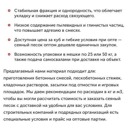
Стабильная фракция и однородность, что облегчает
укладку и снижает расход связующего.
Низкое содержание пылевидных и глинистых частиц,
что повышает адгезию в смесях.
Доступная цена за куб и гибкие условия при опте —
сеяный песок оптом дешевле единичных закупок.
Возможность упаковки в мешки по 25 или 50 кг, а
также подача самосвалами при доставке на объект.
Предлагаемый нами материал подходит для:
приготовления бетонных смесей, пескобетонных стяжек,
кладочных растворов, засыпки под отмостки и игровых
площадок. Мы даем рекомендации по расходам в кг и м3,
чтобы вы могли рассчитать стоимость и заказать сеяный
песок с доставкой на удобных для вас условиях. Для
строительных компаний и подрядных организаций есть
специальные условия и прайс на оптовые партии.