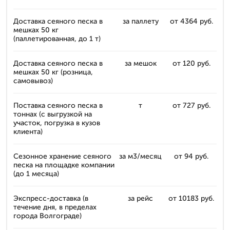
Доставка сеяного песка в
за паллету
от 4364 руб.
мешках 50 кг
(паллетированная, до 1 т)
Доставка сеяного песка в
за мешок
от 120 руб.
мешках 50 кг (розница,
самовывоз)
Поставка сеяного песка в
т
от 727 руб.
тоннах (с выгрузкой на
участок, погрузка в кузов
клиента)
Сезонное хранение сеяного
за м3/месяц
от 94 руб.
песка на площадке компании
(до 1 месяца)
Экспресс-доставка (в
за рейс
от 10183 руб.
течение дня, в пределах
города Волгограде)