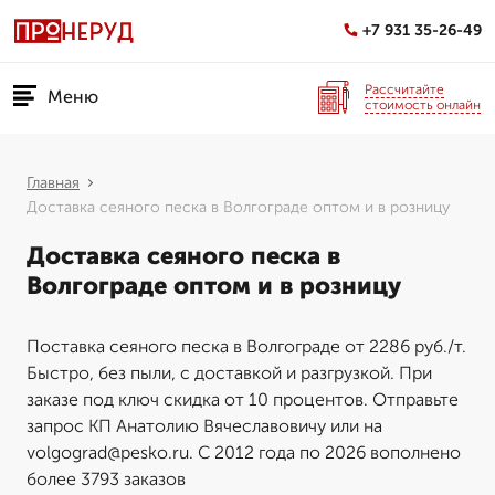
+7 931 35-26-49
Рассчитайте
Меню
стоимость онлайн
Главная
Доставка сеяного песка в Волгограде оптом и в розницу
Доставка сеяного песка в
Волгограде оптом и в розницу
Поставка сеяного песка в Волгограде от 2286 руб./т.
Быстро, без пыли, с доставкой и разгрузкой. При
заказе под ключ скидка от 10 процентов. Отправьте
запрос КП Анатолию Вячеславовичу или на
volgograd@pesko.ru. С 2012 года по 2026 вополнено
более 3793 заказов