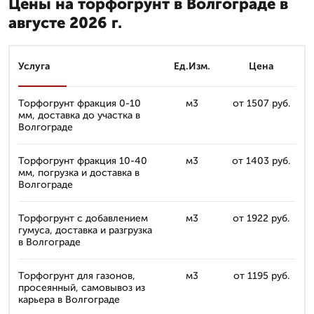
Цены на торфогрунт в Волгограде в
августе 2026 г.
Услуга
Ед.Изм.
Цена
Торфогрунт фракция 0-10
м3
от 1507 руб.
мм, доставка до участка в
Волгограде
Торфогрунт фракция 10-40
м3
от 1403 руб.
мм, погрузка и доставка в
Волгограде
Торфогрунт с добавлением
м3
от 1922 руб.
гумуса, доставка и разгрузка
в Волгограде
Торфогрунт для газонов,
м3
от 1195 руб.
просеянный, самовывоз из
карьера в Волгограде