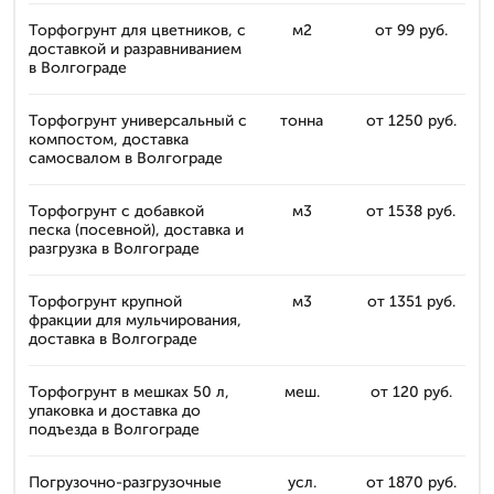
Торфогрунт для цветников, с
м2
от 99 руб.
доставкой и разравниванием
в Волгограде
Торфогрунт универсальный с
тонна
от 1250 руб.
компостом, доставка
самосвалом в Волгограде
Торфогрунт с добавкой
м3
от 1538 руб.
песка (посевной), доставка и
разгрузка в Волгограде
Торфогрунт крупной
м3
от 1351 руб.
фракции для мульчирования,
доставка в Волгограде
Торфогрунт в мешках 50 л,
меш.
от 120 руб.
упаковка и доставка до
подъезда в Волгограде
Погрузочно-разгрузочные
усл.
от 1870 руб.