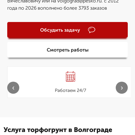
Вячеславовичу или на volgograd@pesko.ru. с 2012
года по 2026 вополнено более 3793 заказов
Обсудить задачу
Смотреть работы
‹
›
Работаем 24/7
Услуга торфогрунт в Волгограде