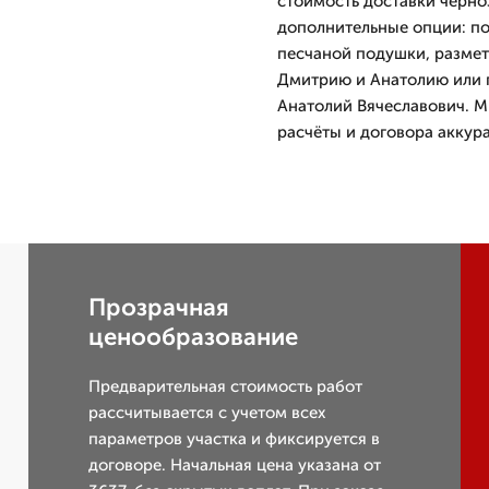
стоимость доставки черно
дополнительные опции: по
песчаной подушки, размет
Дмитрию и Анатолию или п
Анатолий Вячеславович. М
расчёты и договора аккур
Прозрачная
ценообразование
Предварительная стоимость работ
рассчитывается с учетом всех
параметров участка и фиксируется в
договоре. Начальная цена указана от