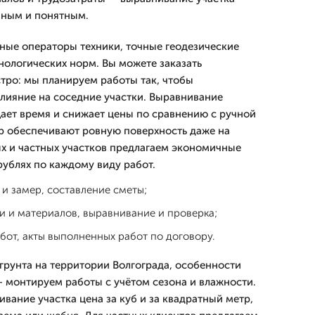
ным и понятным.
ые операторы техники, точные геодезические
нологических норм. Вы можете заказать
тро: мы планируем работы так, чтобы
лияние на соседние участки. Выравнивание
щает время и снижает цены по сравнению с ручной
ер обеспечивают ровную поверхность даже на
ых и частных участков предлагаем экономичные
рублях по каждому виду работ.
и замер, составление сметы;
и и материалов, выравнивание и проверка;
бот, акты выполненных работ по договору.
рунта на территории Волгограда, особенности
 монтируем работы с учётом сезона и влажности.
вание участка цена за куб и за квадратный метр,