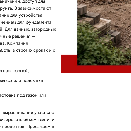
аничений, доступ для
рунта. В зависимости от
ание для устройства
тнением для фундамента,
. Для дачных, загородных
ичные решения —
тва. Компания
боты в строгих сроках и с
онтаж корней;
 вывоз или подсыпка
готовка под газон или
: выравнивание участка с
мизировать объем техники.
10 процентов. Приезжаем в