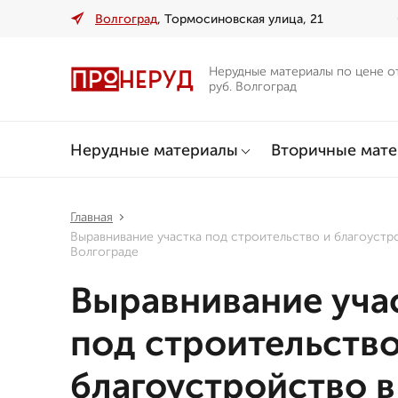
Волгоград
, Тормосиновская улица, 21
Нерудные материалы по цене о
руб. Волгоград
Нерудные материалы
Вторичные мат
Главная
Выравнивание участка под строительство и благоустр
Волгограде
Выравнивание уча
под строительство
благоустройство в