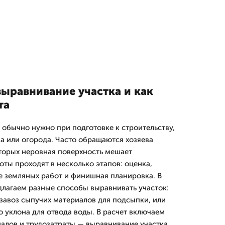
выравнивание участка и как
та
обычно нужно при подготовке к строительству,
на или огорода. Часто обращаются хозяева
оторых неровная поверхность мешает
ты проходят в несколько этапов: оценка,
 земляных работ и финишная планировка. В
длагаем разные способы выравнивать участок:
 завоз сыпучих материалов для подсыпки, или
уклона для отвода воды. В расчет включаем
иалов и трудозатраты — выравнивание участка