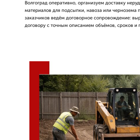
Волгоград оперативно, организуем доставку неру
материалов для подсыпки, навоза или чернозема 
заказчиков ведём договорное сопровождение: выр
договору с точным описанием объёмов, сроков и 