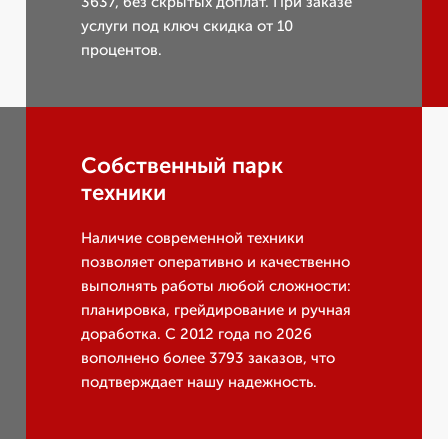
3637, без скрытых доплат. При заказе
услуги под ключ скидка от 10
процентов.
Собственный парк
техники
Наличие современной техники
позволяет оперативно и качественно
выполнять работы любой сложности:
планировка, грейдирование и ручная
доработка. С 2012 года по 2026
вополнено более 3793 заказов, что
подтверждает нашу надежность.