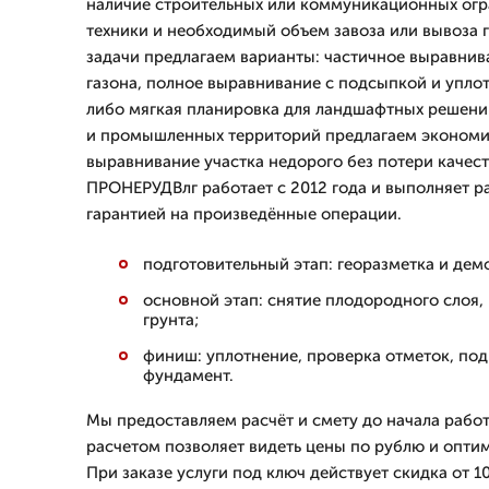
наличие строительных или коммуникационных огр
техники и необходимый объем завоза или вывоза г
задачи предлагаем варианты: частичное выравнив
газона, полное выравнивание с подсыпкой и упло
либо мягкая планировка для ландшафтных решений
и промышленных территорий предлагаем эконом
выравнивание участка недорого без потери качес
ПРОНЕРУДВлг работает с 2012 года и выполняет ра
гарантией на произведённые операции.
подготовительный этап: георазметка и дем
основной этап: снятие плодородного слоя,
грунта;
финиш: уплотнение, проверка отметок, под
фундамент.
Мы предоставляем расчёт и смету до начала работ
расчетом позволяет видеть цены по рублю и опти
При заказе услуги под ключ действует скидка от 