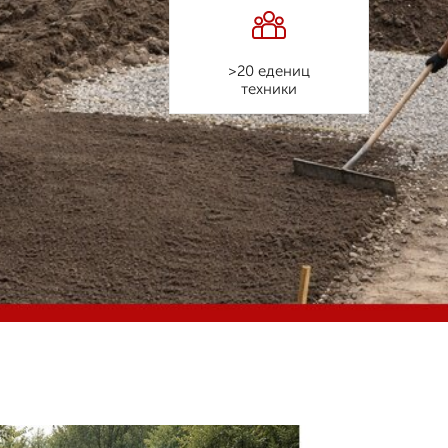
>20 едениц
техники