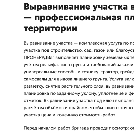
Выравнивание участка 
— профессиональная п
территории
Выравнивание участка — комплексная услуга по п
участка под строительство, сад, газон или благоу
ПРОНЕРУДВлг выполняет планировку земельных те
учётом рельефа, типа грунта и требований заказчи
универсальные способы и технику: трактор, грейд
самосвалы для вывоза лишнего грунта. Услуга вк
разметку, снятие растительного слоя, выравниван
планировка по заданному уклону, уплотнение и ф
отметок. Выравнивание участка под ключ выполня
расчётом объёмов и прайсом, чтобы клиент точно
участка цена и конечную стоимость работ.
Перед началом работ бригада проводит осмотр: оп