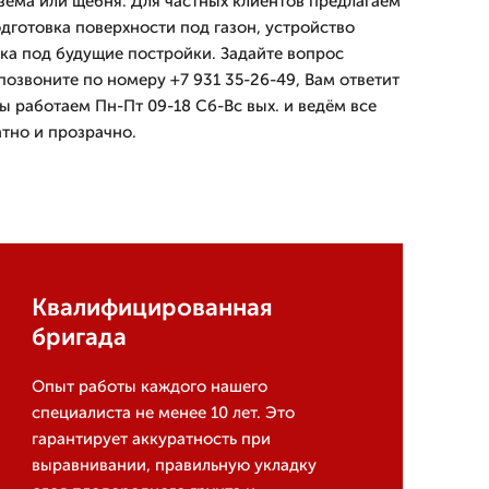
зема или щебня. Для частных клиентов предлагаем
дготовка поверхности под газон, устройство
ка под будущие постройки. Задайте вопрос
озвоните по номеру +7 931 35-26-49, Вам ответит
ы работаем Пн-Пт 09-18 Сб-Вс вых. и ведём все
атно и прозрачно.
Квалифицированная
бригада
Опыт работы каждого нашего
специалиста не менее 10 лет. Это
гарантирует аккуратность при
выравнивании, правильную укладку